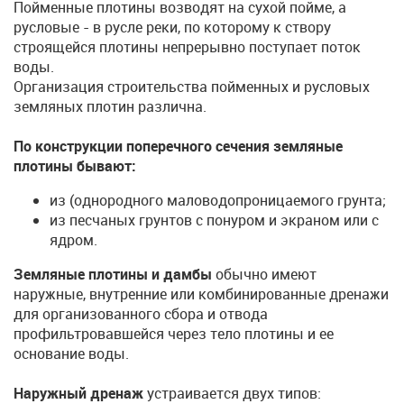
Пойменные плотины возводят на сухой пойме, а
русловые - в русле реки, по которому к створу
строящейся плотины непрерывно поступает поток
воды.
Организация строительства пойменных и русловых
земляных плотин различна.
По конструкции поперечного сечения земляные
плотины бывают:
из (однородного маловодопроницаемого грунта;
из песчаных грунтов с понуром и экраном или с
ядром.
Земляные плотины и дамбы
обычно имеют
наружные, внутренние или комбинированные дренажи
для организованного сбора и отвода
профильтровавшейся через тело плотины и ее
основание воды.
Наружный дренаж
устраивается двух типов: