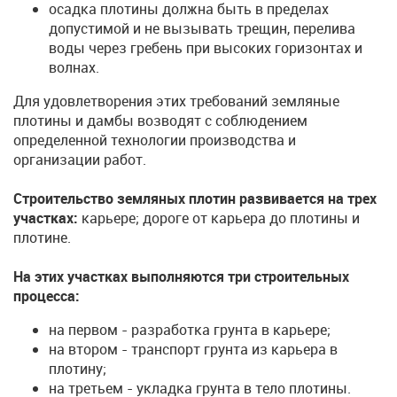
осадка плотины должна быть в пределах
допустимой и не вызывать трещин, перелива
воды через гребень при высоких горизонтах и
волнах.
Для удовлетворения этих требований земляные
плотины и дамбы возводят с соблюдением
определенной технологии производства и
организации работ.
Строительство земляных плотин развивается на трех
участках:
карьере; дороге от карьера до плотины и
плотине.
На этих участках выполняются три строительных
процесса:
на первом - разработка грунта в карьере;
на втором - транспорт грунта из карьера в
плотину;
на третьем - укладка грунта в тело плотины.