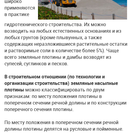
широко
применяются
в практике
гидротехнического строительства. Их можно
возводить на любых естественных основаниях и из
любых грунтов (кроме плывунных, а также
содержащих неразложившиеся растительные остатки
и растворимые соли в количестве более 5%). Чаще
всего земляные плотины и дамбы возводят из
супесей, суглинков и песков.
В строительном отношении (по технологии и
организации строительства) земляные насыпные
плотины
можно классифицировать по двум
признакам: по месту положения плотины в
поперечном сечении речной долины и по конструкции
поперечного сечения плотины.
По месту положения в поперечном сечении речной
долины плотины делятся на русловые и пойменные.