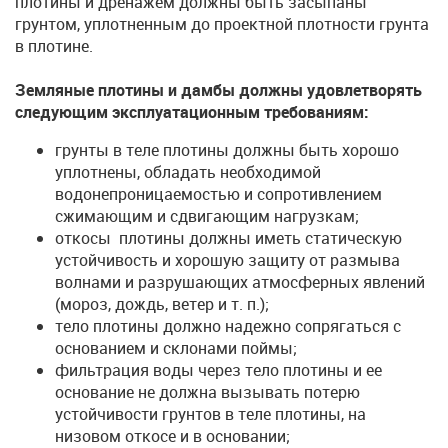
плотины и дренажем должны быть засыпаны
грунтом, уп­лотненным до проектной плотности грунта
в плотине.
Земляные плотины и дамбы должны удовлетворять
следующим эксплуатационным требованиям:
грунты в теле плотины должны быть хорошо
уплотнены, обладать необходимой
водонепроницаемостью и сопротивлением
сжимающим и сдвигающим нагрузкам;
откосы плотины должны иметь статическую
устойчивость и хорошую защиту от размыва
волнами и разрушающих атмосферных явлений
(мороз, дождь, ветер и т. п.);
тело плотины должно надежно сопрягаться с
основанием и склонами поймы;
фильтрация воды через тело плотины и ее
основание не должна вызывать потерю
устойчивости грунтов в теле плотины, на
низовом откосе и в основании;